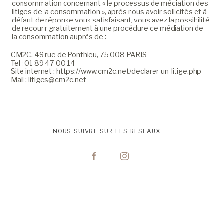
consommation concernant « le processus de médiation des
litiges de la consommation », après nous avoir sollicités et à
défaut de réponse vous satisfaisant, vous avez la possibilité
de recourir gratuitement à une procédure de médiation de
la consommation auprès de :
CM2C, 49 rue de Ponthieu, 75 008 PARIS
Tel : 01 89 47 00 14
Site internet :
https://www.cm2c.net/declarer-un-litige.php
Mail :
litiges@cm2c.net
NOUS SUIVRE SUR LES RESEAUX